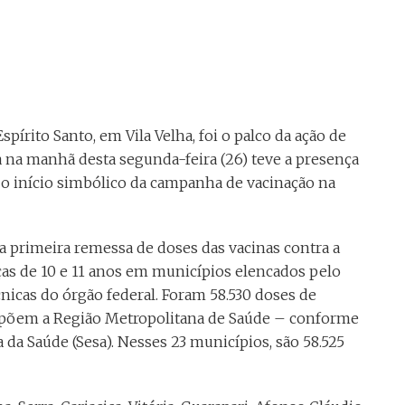
pírito Santo, em Vila Velha, foi o palco da ação de
a na manhã desta segunda-feira (26) teve a presença
o início simbólico da campanha de vacinação na
 a primeira remessa de doses das vacinas contra a
ças de 10 e 11 anos em municípios elencados pelo
nicas do órgão federal. Foram 58.530 doses de
ompõem a Região Metropolitana de Saúde – conforme
 da Saúde (Sesa). Nesses 23 municípios, são 58.525