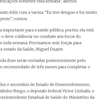
tificações somente esta semana”, alertou.
uito feliz com a vacina. “Eu tive dengue e foi muito
gente”, contou.
 importante para a saúde pública, porém, ela está
e deve colaborar no combate aos focos do
s toda semana. Precisamos unir forças para
de estado da Saúde, Miguel Duarte.
unda dose serão enviadas posteriormente pelo
alo recomendado de três meses para completar o
dor e secretário de Estado de Desenvolvimento,
aldinho Borgo; o deputafo federal Victor Linhalis; o
perintendente Estadual de Saúde do Ministério da