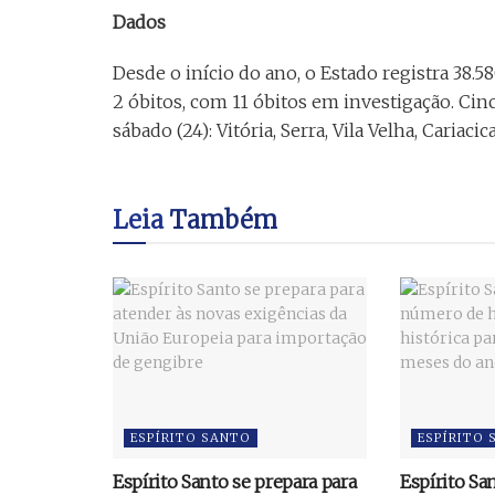
Dados
Desde o início do ano, o Estado registra 38.
2 óbitos, com 11 óbitos em investigação. Cin
sábado (24): Vitória, Serra, Vila Velha, Cariaci
Leia
Também
ESPÍRITO SANTO
ESPÍRITO
Espírito Santo se prepara para
Espírito Sa