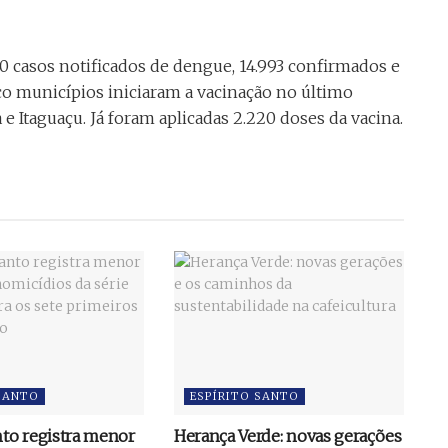
580 casos notificados de dengue, 14.993 confirmados e
co municípios iniciaram a vacinação no último
ca e Itaguaçu. Já foram aplicadas 2.220 doses da vacina.
 SANTO
ESPÍRITO SANTO
nto registra menor
Herança Verde: novas gerações