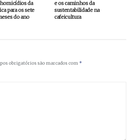
homicídios da
e os caminhos da
ica para os sete
sustentabilidade na
meses do ano
cafeicultura
*
os obrigatórios são marcados com