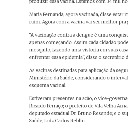
produzir essa vacina. Estamos com 34 mil no
Maria Fernanda, agora vacinada, disse estar m
ruim. Agora com a vacina vai ser melhor pra 
“A vacinação contra a dengue é uma conquista
apenas começando. Assim cada cidadão pode 
mosquito, fazendo uma vistoria em suas casa
enfrentar essa epidemia”, disse o secretário 
As vacinas destinadas para aplicação da seg
Ministério da Saúde, considerando o interv
esquema vacinal.
Estiveram presentes na ação, o vice-governa
Ricardo Ferraço; o prefeito de Vila Velha Arn
deputado estadual Dr. Bruno Resende; e o su
Saúde, Luiz Carlos Reblin.