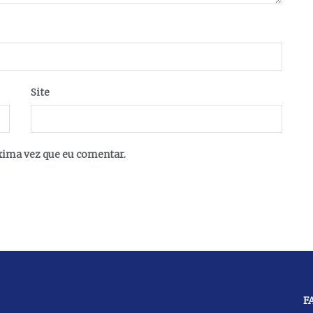
Site
xima vez que eu comentar.
F