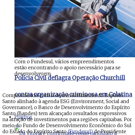
Suspeito é preso após cair de moto dentro
de um canal em Cobilândia
Com o Fundesul, vários empreendimentos
estão encontrando o apoio necessário para se
desenvolverem.
Polícia Civil deflagra Operação Churchill
contra organização criminosa em Colatina
Comprometido com o desenvolvimento do Espírito
Santo alinhado à agenda ESG (Environment, Social and
Governance), o Banco de Desenvolvimento do Espírito
Santo (Bandes) tem alcançado resultados expressivos
Politica
na atração de investimentos para regiões capixabas. Por
meio do Fundo de Desenvolvimento Econômico do Sul
do Estado do Espírito Santo
(Fundesul)
de Presidente