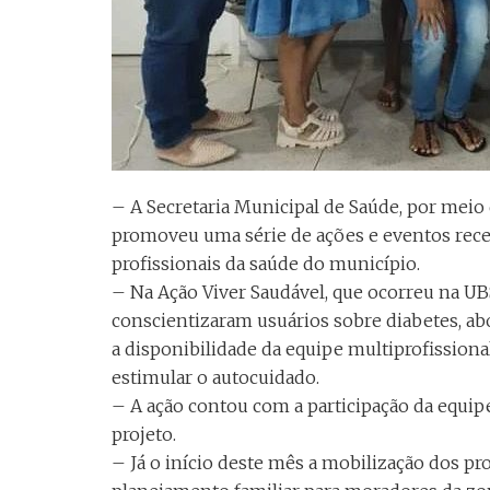
– A Secretaria Municipal de Saúde, por meio 
promoveu uma série de ações e eventos recen
profissionais da saúde do município.
– Na Ação Viver Saudável, que ocorreu na UB
conscientizaram usuários sobre diabetes, ab
a disponibilidade da equipe multiprofissiona
estimular o autocuidado.
– A ação contou com a participação da equip
projeto.
– Já o início deste mês a mobilização dos pro