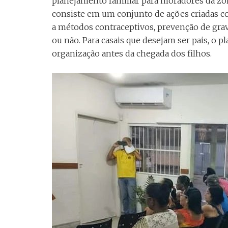
planejamento familiar para moradores da zon
consiste em um conjunto de ações criadas c
a métodos contraceptivos, prevenção de gravi
ou não. Para casais que desejam ser pais, o 
organização antes da chegada dos filhos.