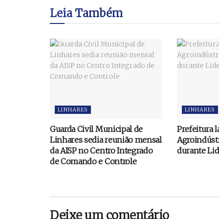
Leia
Também
LINHARES
LINHARES
Guarda Civil Municipal de
Prefeitura 
Linhares sedia reunião mensal
Agroindústr
da AISP no Centro Integrado
durante Li
de Comando e Controle
Deixe um comentário