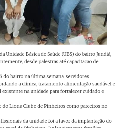
da Unidade Básica de Saúde (UBS) do bairro Jundiá,
temente, desde palestras até capacitação de
S do bairro na última semana, servidores
ordando a clínica, tratamento alimentação saudável e
l existente na unidade para fortalecer cuidado e
e do Lions Clube de Pinheiros como parceiros no
fissionais da unidade foi a favor da implantação do