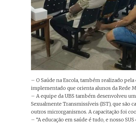
– O Saúde na Escola, também realizado pela 
implementado que orienta alunos da Rede Mu
– A equipe da UBS também desenvolveu uma 
Sexualmente Transmissíveis (IST), que são ca
outros microrganismos. A capacitação foi co
– “A educação em saúde é tudo, e nosso SUS e