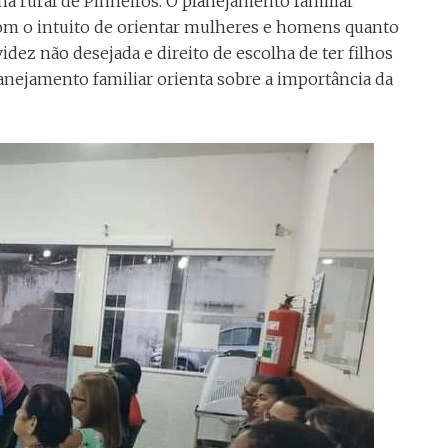
a rural de Pinheiros. O planejamento familiar
om o intuito de orientar mulheres e homens quanto
dez não desejada e direito de escolha de ter filhos
planejamento familiar orienta sobre a importância da