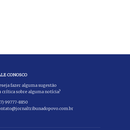
ALE CONOSCO
eseja fazer alguma sugestão
 crítica sobre alguma notícia?
27) 99777-8850
ontato@jornaltribunadopovo.com.br