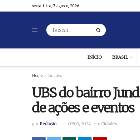
sexta-feira, 7 agosto, 2026
INÍCIO
BRASIL
Home
Cidades
UBS do bairro Jun
de ações e eventos
por
Redação
07/05/2024
em
Cidades