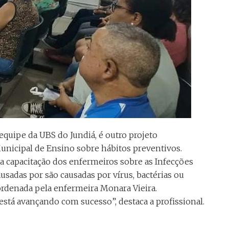
equipe da UBS do Jundiá, é outro projeto
nicipal de Ensino sobre hábitos preventivos.
capacitação dos enfermeiros sobre as Infecções
usadas por são causadas por vírus, bactérias ou
ordenada pela enfermeira Monara Vieira.
stá avançando com sucesso”, destaca a profissional.