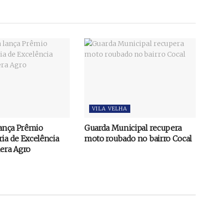
VILA VELHA
lança Prêmio
Guarda Municipal recupera
ia de Excelência
moto roubado no bairro Cocal
dera Agro