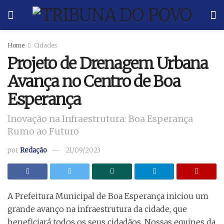
Home
Cidades
Projeto de Drenagem Urbana
Avança no Centro de Boa
Esperança
Inovação na Infraestrutura: Boa Esperança
Rumo ao Futuro
por
Redação
21/09/2023
A Prefeitura Municipal de Boa Esperança iniciou um
grande avanço na infraestrutura da cidade, que
beneficiará todos os seus cidadãos. Nossas equipes da