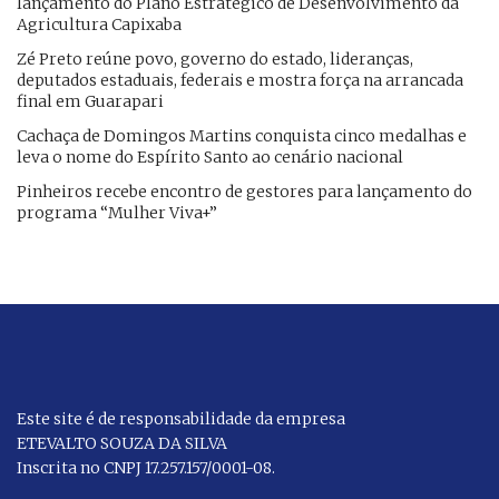
lançamento do Plano Estratégico de Desenvolvimento da
Agricultura Capixaba
Zé Preto reúne povo, governo do estado, lideranças,
deputados estaduais, federais e mostra força na arrancada
final em Guarapari
Cachaça de Domingos Martins conquista cinco medalhas e
leva o nome do Espírito Santo ao cenário nacional
Pinheiros recebe encontro de gestores para lançamento do
programa “Mulher Viva+”
Este site é de responsabilidade da empresa
ETEVALTO SOUZA DA SILVA
Inscrita no CNPJ 17.257.157/0001-08.