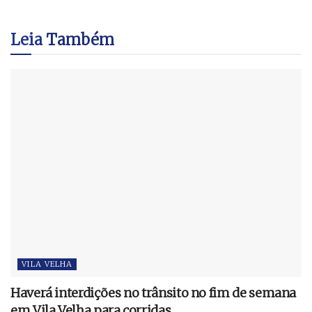
Leia
Também
VILA VELHA
Haverá interdições no trânsito no fim de semana
em Vila Velha para corridas