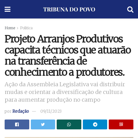
Home
Politica
Projeto Arranjos Produtivos
capacita técnicos que atuarão
na transferência de
conhecimento a produtores.
Ação da Assembleia Legislativa vai distribuir
mudas e orientar a diversificação de cultura
para aumentar produção no campo
por
Redação
09/11/2023