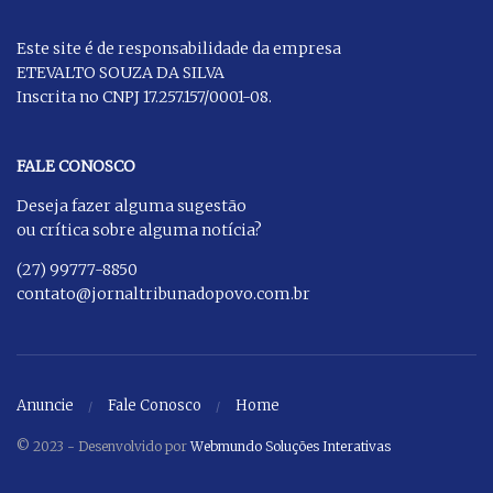
Este site é de responsabilidade da empresa
ETEVALTO SOUZA DA SILVA
Inscrita no CNPJ 17.257.157/0001-08.
FALE CONOSCO
Deseja fazer alguma sugestão
ou crítica sobre alguma notícia?
(27) 99777-8850
contato@jornaltribunadopovo.com.br
Anuncie
Fale Conosco
Home
© 2023 - Desenvolvido por
Webmundo Soluções Interativas