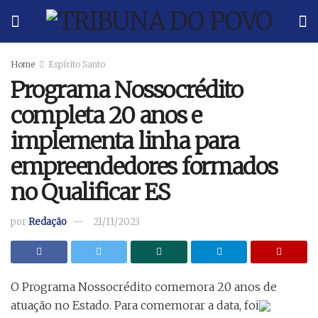
Home
Espírito Santo
Programa Nossocrédito
completa 20 anos e
implementa linha para
empreendedores formados
no Qualificar ES
por
Redação
21/11/2023
O Programa Nossocrédito comemora 20 anos de
atuação no Estado. Para comemorar a data, foi