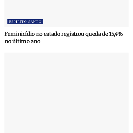
ESPÍRITO SANTO
Feminicídio no estado registrou queda de 15,4%
no último ano