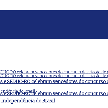
ds e SEDUC-RO celebram vencedores do concurso 
ds e SEDUC-RO celebram vencedores do concurso 
a Independência do Brasil