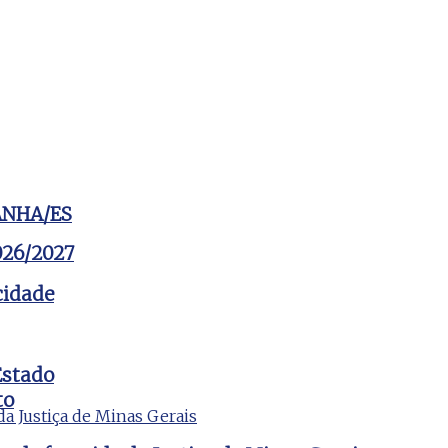
ANHA/ES
2026/2027
cidade
Estado
to