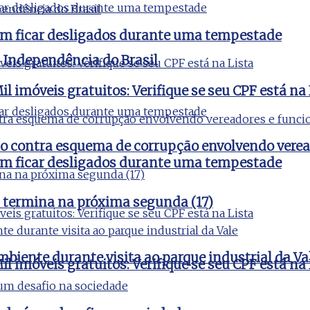
vem ficar desligados durante uma tempestade
a Independência do Brasil
l imóveis gratuitos: Verifique se seu CPF está na 
ão contra esquema de corrupção envolvendo verea
vem ficar desligados durante uma tempestade
 termina na próxima segunda (17)
iente durante visita ao parque industrial da Va
l imóveis gratuitos: Verifique se seu CPF está na 