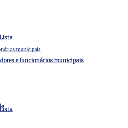
Lista
dores e funcionários municipais
le
Lista