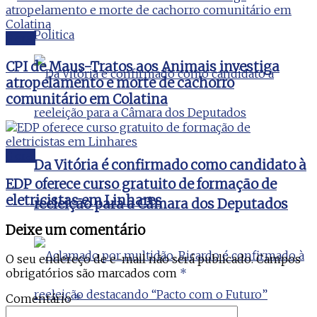
Politica
Geral
CPI de Maus-Tratos aos Animais investiga
atropelamento e morte de cachorro
comunitário em Colatina
Geral
Da Vitória é confirmado como candidato à
EDP oferece curso gratuito de formação de
eletricistas em Linhares
reeleição para a Câmara dos Deputados
Deixe um comentário
O seu endereço de e-mail não será publicado.
Campos
obrigatórios são marcados com
*
Comentário
*