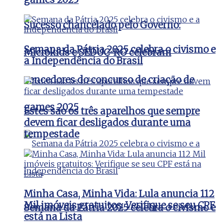
Sucesso chancelado pelo Governo:
Semana da Pátria 2025 celebra o civismo e
Microkids e SEDUC-RO celebram
a Independência do Brasil
vencedores do concurso de criação de
games 2025
Estes são os três aparelhos que sempre
devem ficar desligados durante uma
tempestade
Minha Casa, Minha Vida: Lula anuncia 112
Mil imóveis gratuitos: Verifique se seu CPF
Semana da Pátria 2025 celebra o civismo e
está na Lista