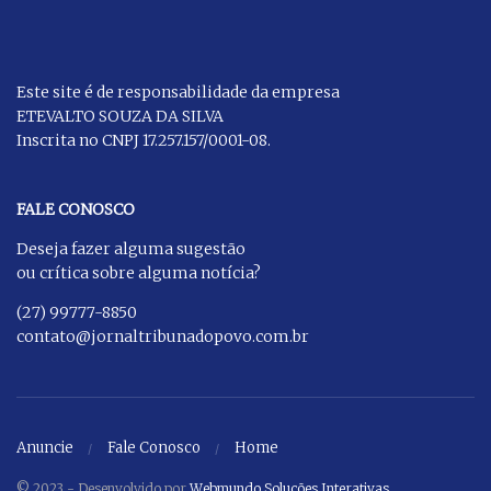
Este site é de responsabilidade da empresa
ETEVALTO SOUZA DA SILVA
Inscrita no CNPJ 17.257.157/0001-08.
FALE CONOSCO
Deseja fazer alguma sugestão
ou crítica sobre alguma notícia?
(27) 99777-8850
contato@jornaltribunadopovo.com.br
Anuncie
Fale Conosco
Home
© 2023 - Desenvolvido por
Webmundo Soluções Interativas