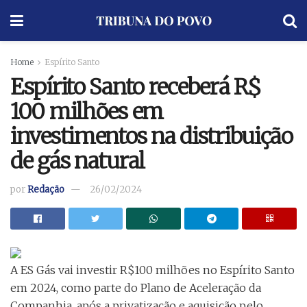
Home
Espírito Santo
Espírito Santo receberá R$
100 milhões em
investimentos na distribuição
de gás natural
por
Redação
26/02/2024
A ES Gás vai investir R$100 milhões no Espírito Santo
em 2024, como parte do Plano de Aceleração da
Companhia, após a privatização e aquisição pelo