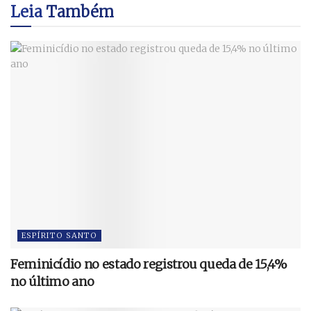
Leia
Também
ESPÍRITO SANTO
Feminicídio no estado registrou queda de 15,4%
no último ano