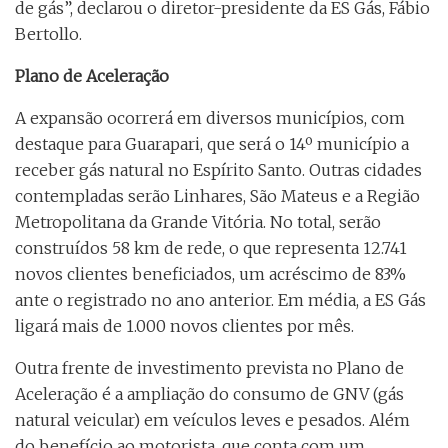
de gás”, declarou o diretor-presidente da ES Gás, Fábio
Bertollo.
Plano de Aceleração
A expansão ocorrerá em diversos municípios, com
destaque para Guarapari, que será o 14º município a
receber gás natural no Espírito Santo. Outras cidades
contempladas serão Linhares, São Mateus e a Região
Metropolitana da Grande Vitória. No total, serão
construídos 58 km de rede, o que representa 12.741
novos clientes beneficiados, um acréscimo de 83%
ante o registrado no ano anterior. Em média, a ES Gás
ligará mais de 1.000 novos clientes por mês.
Outra frente de investimento prevista no Plano de
Aceleração é a ampliação do consumo de GNV (gás
natural veicular) em veículos leves e pesados. Além
do benefício ao motorista, que conta com um