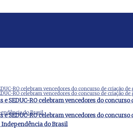
ds e SEDUC-RO celebram vencedores do concurso 
ds e SEDUC-RO celebram vencedores do concurso 
a Independência do Brasil