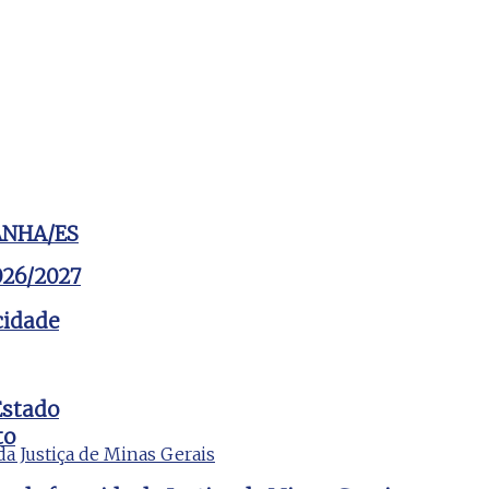
ANHA/ES
2026/2027
cidade
Estado
to