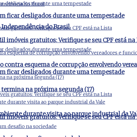
vem ficar desligados durante uma tempestade
a Independência do Brasil
l imóveis gratuitos: Verifique se seu CPF está na 
ão contra esquema de corrupção envolvendo verea
vem ficar desligados durante uma tempestade
 termina na próxima segunda (17)
iente durante visita ao parque industrial da Va
l imóveis gratuitos: Verifique se seu CPF está na 