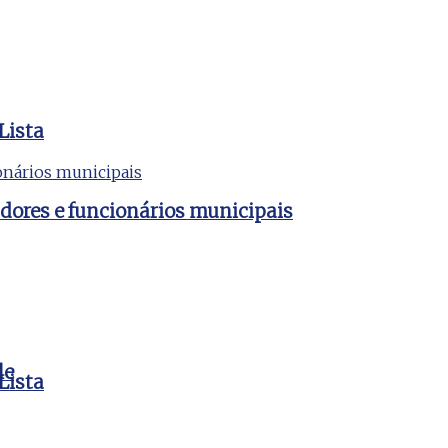
Lista
dores e funcionários municipais
le
Lista