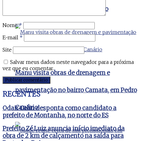
medida protetiva em Vila Valério
Nome
*
E-mail
*
Site
Salvar meus dados neste navegador para a próxima
vez que eu comentar.
Manu visita obras de drenagem e
pavimentação no bairro Camata, em Pedro
RECENTES
Canário
Odair Celin desponta como candidato a
prefeito de Montanha, no norte do ES
Prefeito Zé Luiz anuncia início imediato da
obra de 2 km de calçamento na saída para