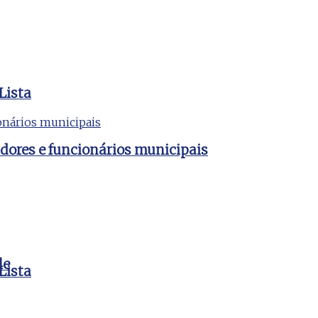
Lista
dores e funcionários municipais
le
Lista