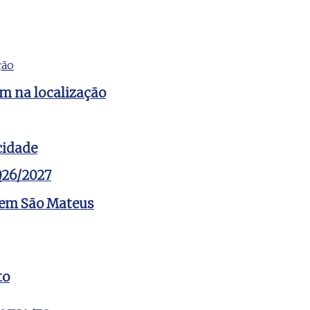
em na localização
cidade
2026/2027
o em São Mateus
to