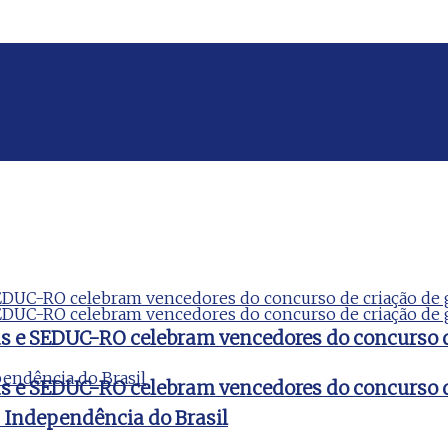
ds e SEDUC-RO celebram vencedores do concurso 
ds e SEDUC-RO celebram vencedores do concurso 
a Independência do Brasil