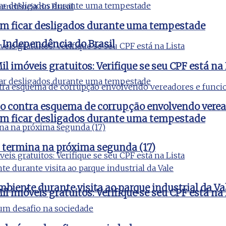
vem ficar desligados durante uma tempestade
a Independência do Brasil
l imóveis gratuitos: Verifique se seu CPF está na 
ão contra esquema de corrupção envolvendo verea
vem ficar desligados durante uma tempestade
 termina na próxima segunda (17)
iente durante visita ao parque industrial da Va
l imóveis gratuitos: Verifique se seu CPF está na 