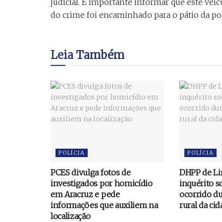
judicial. É importante informar que este veíc
do crime foi encaminhado para o pátio da poli
Leia
Também
POLÍCIA
POLÍCIA
PCES divulga fotos de
DHPP de Li
investigados por homicídio
inquérito 
em Aracruz e pede
ocorrido du
informações que auxiliem na
rural da ci
localização