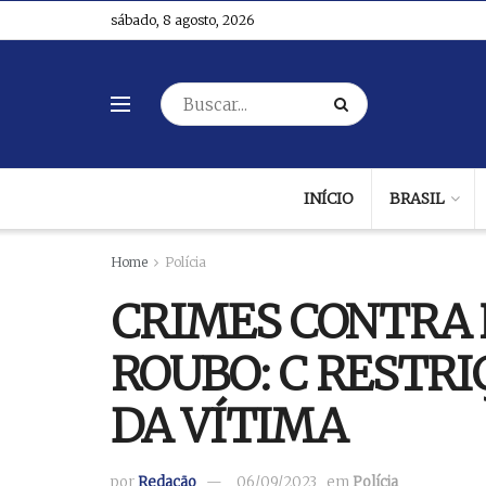
sábado, 8 agosto, 2026
INÍCIO
BRASIL
Home
Polícia
CRIMES CONTRA 
ROUBO: C RESTRI
DA VÍTIMA
por
Redação
06/09/2023
em
Polícia