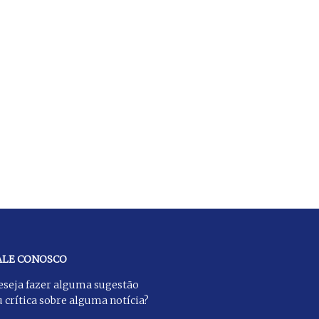
ALE CONOSCO
eseja fazer alguma sugestão
 crítica sobre alguma notícia?