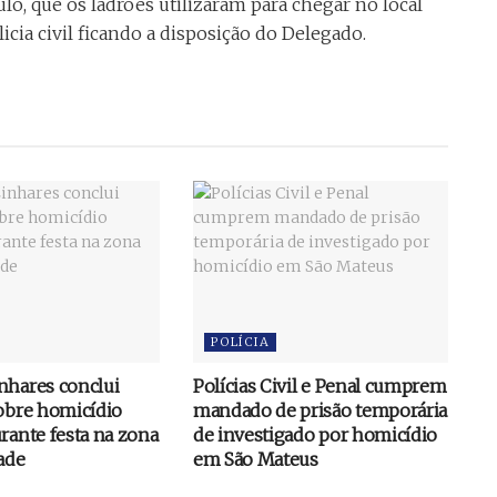
ulo, que os ladrões utilizaram para chegar no local
cia civil ficando a disposição do Delegado.
POLÍCIA
nhares conclui
Polícias Civil e Penal cumprem
sobre homicídio
mandado de prisão temporária
rante festa na zona
de investigado por homicídio
dade
em São Mateus