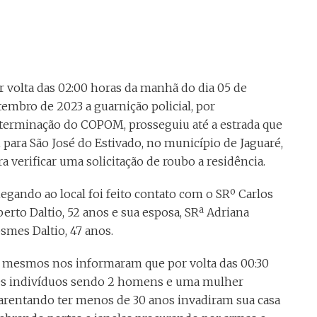
r volta das 02:00 horas da manhã do dia 05 de
tembro de 2023 a guarnição policial, por
terminação do COPOM, prosseguiu até a estrada que
i para São José do Estivado, no município de Jaguaré,
ra verificar uma solicitação de roubo a residência.
egando ao local foi feito contato com o SRº Carlos
berto Daltio, 52 anos e sua esposa, SRª Adriana
smes Daltio, 47 anos.
 mesmos nos informaram que por volta das 00:30
ês indivíduos sendo 2 homens e uma mulher
arentando ter menos de 30 anos invadiram sua casa