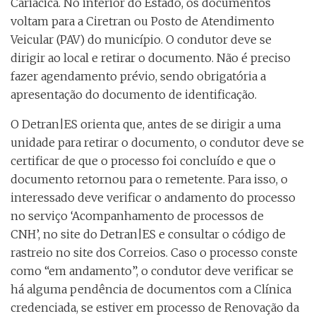
Cariacica. No interior do Estado, os documentos
voltam para a Ciretran ou Posto de Atendimento
Veicular (PAV) do município. O condutor deve se
dirigir ao local e retirar o documento. Não é preciso
fazer agendamento prévio, sendo obrigatória a
apresentação do documento de identificação.
O Detran|ES orienta que, antes de se dirigir a uma
unidade para retirar o documento, o condutor deve se
certificar de que o processo foi concluído e que o
documento retornou para o remetente. Para isso, o
interessado deve verificar o andamento do processo
no serviço ‘Acompanhamento de processos de
CNH’, no site do Detran|ES e consultar o código de
rastreio no site dos Correios. Caso o processo conste
como “em andamento”, o condutor deve verificar se
há alguma pendência de documentos com a Clínica
credenciada, se estiver em processo de Renovação da