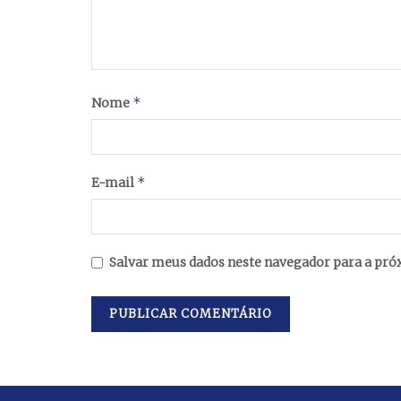
*
Nome
*
E-mail
Salvar meus dados neste navegador para a pró