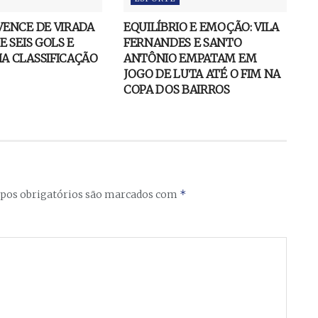
ENCE DE VIRADA
EQUILÍBRIO E EMOÇÃO: VILA
E SEIS GOLS E
FERNANDES E SANTO
A CLASSIFICAÇÃO
ANTÔNIO EMPATAM EM
JOGO DE LUTA ATÉ O FIM NA
COPA DOS BAIRROS
*
os obrigatórios são marcados com