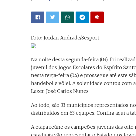
Foto: Jordan Andrade/Sesport
Na noite desta segunda-feira (03), foi realiza
juvenil dos Jogos Escolares do Espírito Santo
nesta terça-feira (04) e prossegue até este sá
handebol e vôlei. A solenidade contou com a
Lazer, José Carlos Nunes.
Ao todo, são 33 municípios representados no
distribuídos em 63 equipes. Confira aqui a tab
A etapa reúne os campeões juvenis das oito 
estaduais vão representar o Estado nos Jogo