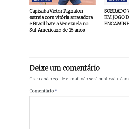
Capixaba Victor Pignaton
SOBRADO V
estreia com vitória arrasadora
EM JOGO D
e Brasil bate a Venezuela no
ENCAMINH
Sul-Americano de 16 anos
Deixe um comentário
O seu endereço de e-mail não será publicado.
Camp
*
Comentário