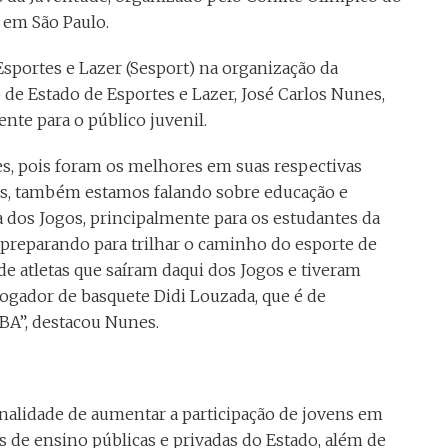
, em São Paulo.
Esportes e Lazer (Sesport) na organização da
 de Estado de Esportes e Lazer, José Carlos Nunes,
nte para o público juvenil.
es, pois foram os melhores em suas respectivas
es, também estamos falando sobre educação e
 dos Jogos, principalmente para os estudantes da
se preparando para trilhar o caminho do esporte de
 atletas que saíram daqui dos Jogos e tiveram
jogador de basquete Didi Louzada, que é de
NBA”, destacou Nunes.
inalidade de aumentar a participação de jovens em
es de ensino públicas e privadas do Estado, além de