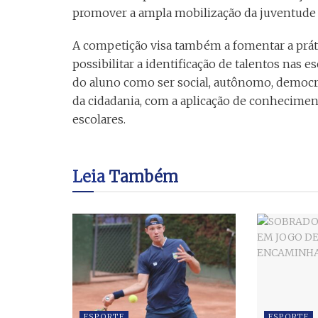
promover a ampla mobilização da juventude 
A competição visa também a fomentar a práti
possibilitar a identificação de talentos nas 
do aluno como ser social, autônomo, democrá
da cidadania, com a aplicação de conhecimen
escolares.
Leia
Também
ESPORTE
ESPORTE