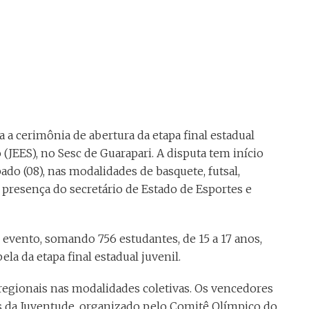
da a cerimônia de abertura da etapa final estadual
 (JEES), no Sesc de Guarapari. A disputa tem início
bado (08), nas modalidades de basquete, futsal,
 presença do secretário de Estado de Esportes e
 evento, somando 756 estudantes, de 15 a 17 anos,
ela da etapa final estadual juvenil.
regionais nas modalidades coletivas. Os vencedores
s da Juventude, organizado pelo Comitê Olímpico do