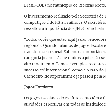
Brasil (COB), no município de Ribeirão Preto
O investimento realizado pela Secretaria de 
competição é de R$ 2,3 milhões. O secretário
ressaltou a importância dos JEES, principalme
“Todos vocês que estão aqui já são vencedor
regionais. Quando falamos de Jogos Escolar
transformação social. Sabemos a importância
categoria juvenil, já que muitos aqui estão 
alto rendimento. Temos exemplos recentes de
sucesso até internacional, como é o caso do 
Cachoeiro (de Itapemirim) e já passou pela 
Jogos Escolares
Os Jogos Escolares do Espírito Santo têm a f
atividades esportivas em todas as instituiçõ