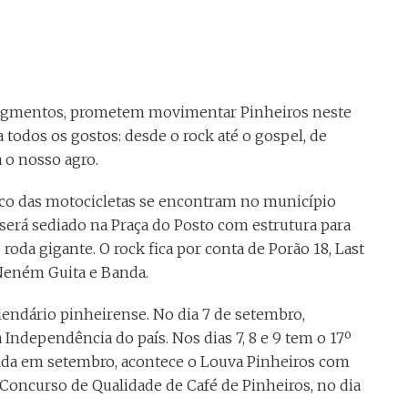
s segmentos, prometem movimentar Pinheiros neste
todos os gostos: desde o rock até o gospel, de
a o nosso agro.
onco das motocicletas se encontram no município
será sediado na Praça do Posto com estrutura para
roda gigante. O rock fica por conta de Porão 18, Last
 Neném Guita e Banda.
endário pinheirense. No dia 7 de setembro,
Independência do país. Nos dias 7, 8 e 9 tem o 17º
Ainda em setembro, acontece o Louva Pinheiros com
º Concurso de Qualidade de Café de Pinheiros, no dia