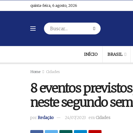
quinta-feira, 6 agosto, 2026
INÍCIO
BRASIL
Home
Cidades
8 eventos previstos
neste segundo sem
por
Redação
24/07/2023
em
Cidades