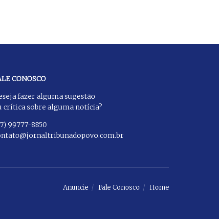
ALE CONOSCO
eseja fazer alguma sugestão
 crítica sobre alguma notícia?
27) 99777-8850
ontato@jornaltribunadopovo.com.br
Anuncie
Fale Conosco
Home