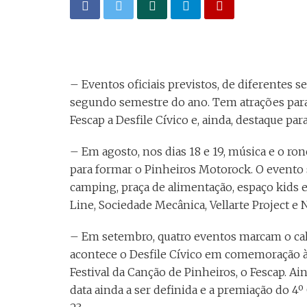
– Eventos oficiais previstos, de diferente
segundo semestre do ano. Tem atrações para 
Fescap a Desfile Cívico e, ainda, destaque par
– Em agosto, nos dias 18 e 19, música e o r
para formar o Pinheiros Motorock. O evento 
camping, praça de alimentação, espaço kids e 
Line, Sociedade Mecânica, Vellarte Project e
– Em setembro, quatro eventos marcam o cal
acontece o Desfile Cívico em comemoração à 
Festival da Canção de Pinheiros, o Fescap. 
data ainda a ser definida e a premiação do 4