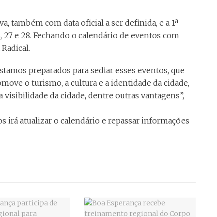
a, também com data oficial a ser definida, e a 1ª
26, 27 e 28. Fechando o calendário de eventos com
Radical.
tamos preparados para sediar esses eventos, que
move o turismo, a cultura e a identidade da cidade,
 visibilidade da cidade, dentre outras vantagens”,
s irá atualizar o calendário e repassar informações