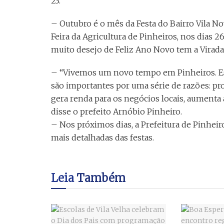
23.
– Outubro é o mês da Festa do Bairro Vila Nov
Feira da Agricultura de Pinheiros, nos dias 
muito desejo de Feliz Ano Novo tem a Virada 
– “Vivemos um novo tempo em Pinheiros. Es
são importantes por uma série de razões: pro
gera renda para os negócios locais, aumenta a
disse o prefeito Arnóbio Pinheiro.
– Nos próximos dias, a Prefeitura de Pinheiro
mais detalhadas das festas.
Leia
Também