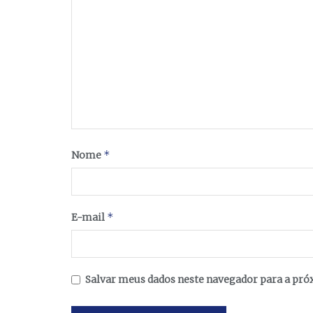
*
Nome
*
E-mail
Salvar meus dados neste navegador para a pró