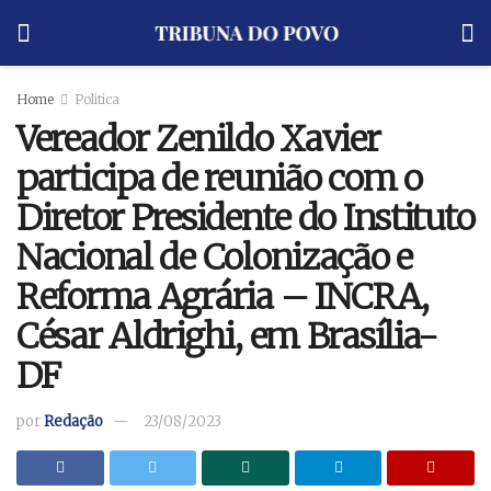
Home
Politica
Vereador Zenildo Xavier
participa de reunião com o
Diretor Presidente do Instituto
Nacional de Colonização e
Reforma Agrária – INCRA,
César Aldrighi, em Brasília-
DF
por
Redação
23/08/2023