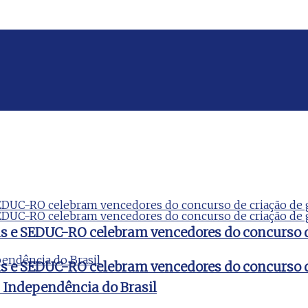
ds e SEDUC-RO celebram vencedores do concurso 
ds e SEDUC-RO celebram vencedores do concurso 
a Independência do Brasil