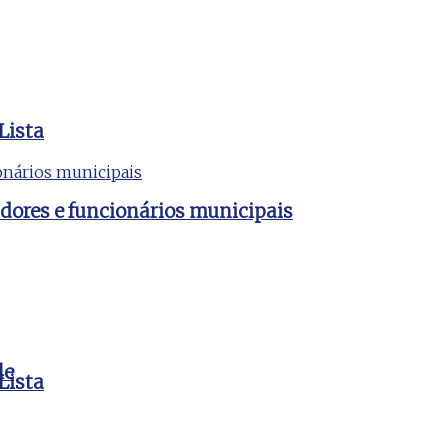
Lista
dores e funcionários municipais
le
Lista