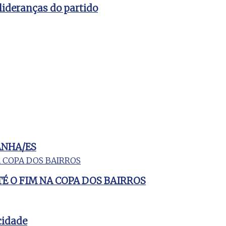
lideranças do partido
ANHA/ES
É O FIM NA COPA DOS BAIRROS
cidade