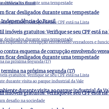
vem ficar desligados durante uma tempestade
a Independência do Brasil
l imóveis gratuitos: Verifique se seu CPF está na 
ão contra esquema de corrupção envolvendo verea
vem ficar desligados durante uma tempestade
 termina na próxima segunda (17)
iente durante visita ao parque industrial da Va
l imóveis gratuitos: Verifique se seu CPF está na 