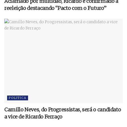
Aclamado por multidão, Ricardo é confirmado à
reeleição destacando “Pacto com o Futuro”
POLITICA
Camillo Neves, do Progressistas, será o candidato
a vice de Ricardo Ferraço