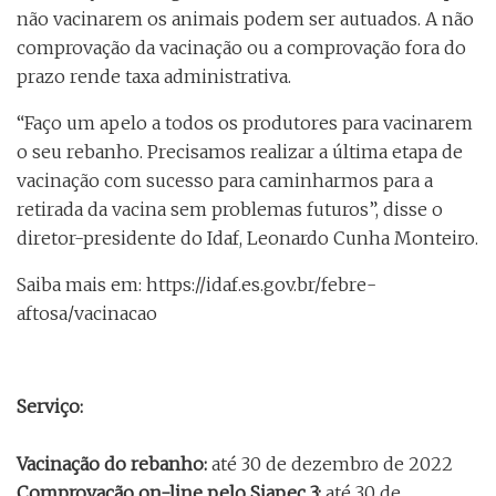
não vacinarem os animais podem ser autuados. A não
comprovação da vacinação ou a comprovação fora do
prazo rende taxa administrativa.
“Faço um apelo a todos os produtores para vacinarem
o seu rebanho. Precisamos realizar a última etapa de
vacinação com sucesso para caminharmos para a
retirada da vacina sem problemas futuros”, disse o
diretor-presidente do Idaf, Leonardo Cunha Monteiro.
Saiba mais em: https://idaf.es.gov.br/febre-
aftosa/vacinacao
Serviço:
Vacinação do rebanho:
até 30 de dezembro de 2022
Comprovação on-line pelo Siapec 3:
até 30 de