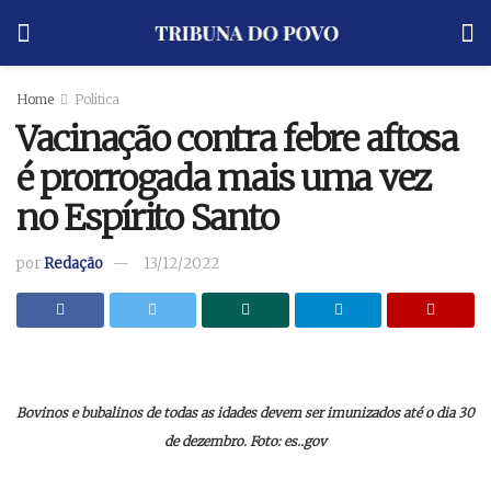
Home
Politica
Vacinação contra febre aftosa
é prorrogada mais uma vez
no Espírito Santo
por
Redação
13/12/2022
Bovinos e bubalinos de todas as idades devem ser imunizados até o dia 30
de dezembro. Foto: es..gov