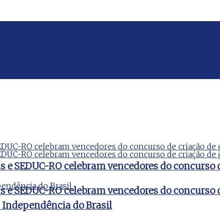
ds e SEDUC-RO celebram vencedores do concurso 
ds e SEDUC-RO celebram vencedores do concurso 
a Independência do Brasil