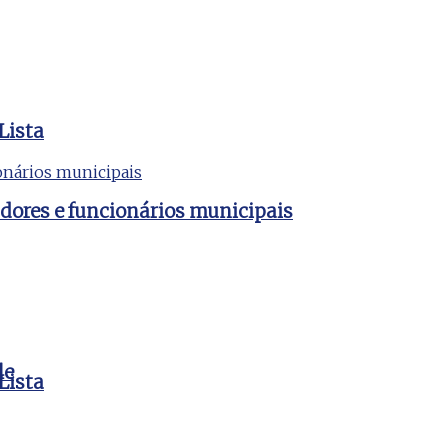
Lista
dores e funcionários municipais
le
Lista