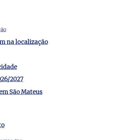
em na localização
cidade
2026/2027
o em São Mateus
to