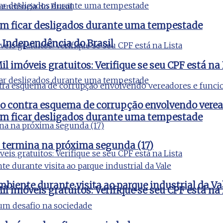
vem ficar desligados durante uma tempestade
a Independência do Brasil
l imóveis gratuitos: Verifique se seu CPF está na 
ão contra esquema de corrupção envolvendo verea
vem ficar desligados durante uma tempestade
 termina na próxima segunda (17)
iente durante visita ao parque industrial da Va
l imóveis gratuitos: Verifique se seu CPF está na 