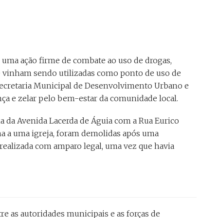
 uma ação firme de combate ao uso de drogas,
ue vinham sendo utilizadas como ponto de uso de
 Secretaria Municipal de Desenvolvimento Urbano e
ança e zelar pelo bem-estar da comunidade local.
na da Avenida Lacerda de Águia com a Rua Eurico
xima a uma igreja, foram demolidas após uma
 realizada com amparo legal, uma vez que havia
e as autoridades municipais e as forças de