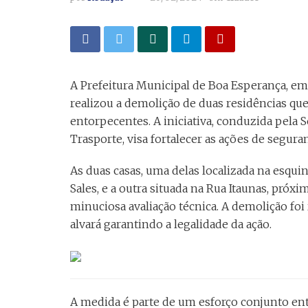
A Prefeitura Municipal de Boa Esperança, em
realizou a demolição de duas residências q
entorpecentes. A iniciativa, conduzida pela
Trasporte, visa fortalecer as ações de segur
As duas casas, uma delas localizada na esqui
Sales, e a outra situada na Rua Itaunas, pró
minuciosa avaliação técnica. A demolição foi
alvará garantindo a legalidade da ação.
A medida é parte de um esforço conjunto entr