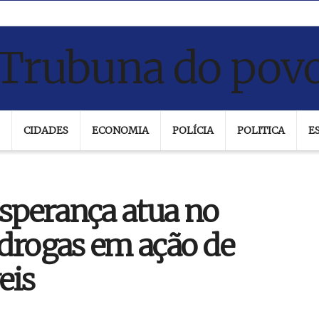
CIDADES
ECONOMIA
POLÍCIA
POLITICA
E
Esperança atua no
 drogas em ação de
eis