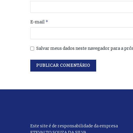
*
E-mail
Salvar meus dados neste navegador para a pró
Este site é de responsabilidade da empresa
ETEVALTO SOUZA DA SILVA