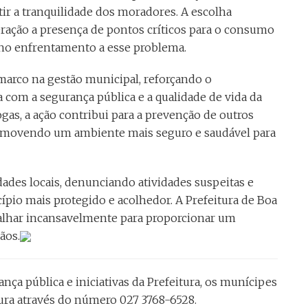
ntir a tranquilidade dos moradores. A escolha
ração a presença de pontos críticos para o consumo
no enfrentamento a esse problema.
arco na gestão municipal, reforçando o
com a segurança pública e a qualidade de vida da
gas, a ação contribui para a prevenção de outros
romovendo um ambiente mais seguro e saudável para
des locais, denunciando atividades suspeitas e
pio mais protegido e acolhedor. A Prefeitura de Boa
alhar incansavelmente para proporcionar um
ãos.
ça pública e iniciativas da Prefeitura, os munícipes
tura através do número 027 3768-6528.