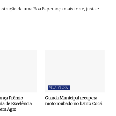
strução de uma Boa Esperança mais forte, justa e
VILA VELHA
lança Prêmio
Guarda Municipal recupera
ia de Excelência
moto roubado no bairro Cocal
dera Agro