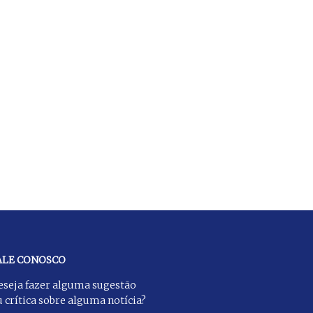
ALE CONOSCO
eseja fazer alguma sugestão
 crítica sobre alguma notícia?