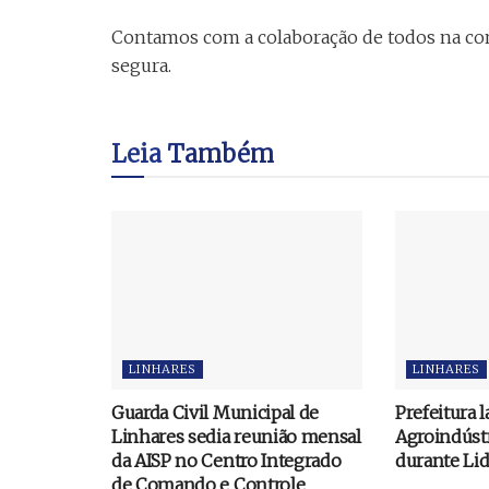
Contamos com a colaboração de todos na con
segura.
Leia
Também
LINHARES
LINHARES
Guarda Civil Municipal de
Prefeitura 
Linhares sedia reunião mensal
Agroindústr
da AISP no Centro Integrado
durante Li
de Comando e Controle