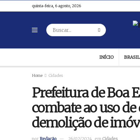
quinta-feira, 6 agosto, 2026
INÍCIO
BRASIL
Home
Cidades
Prefeitura de Boa 
combate ao uso de
demolição de imóv
por
Redação
26/02/2024
em
Cidades