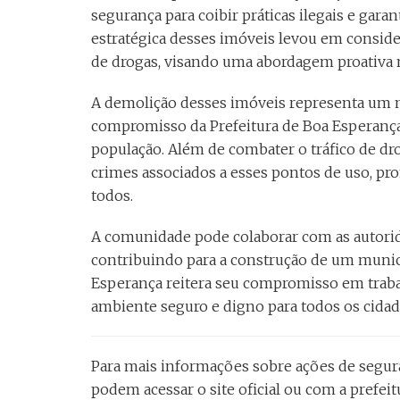
segurança para coibir práticas ilegais e gara
estratégica desses imóveis levou em conside
de drogas, visando uma abordagem proativa 
A demolição desses imóveis representa um m
compromisso da Prefeitura de Boa Esperança 
população. Além de combater o tráfico de dro
crimes associados a esses pontos de uso, p
todos.
A comunidade pode colaborar com as autorida
contribuindo para a construção de um municí
Esperança reitera seu compromisso em trab
ambiente seguro e digno para todos os cidad
Para mais informações sobre ações de seguran
podem acessar o site oficial ou com a prefei