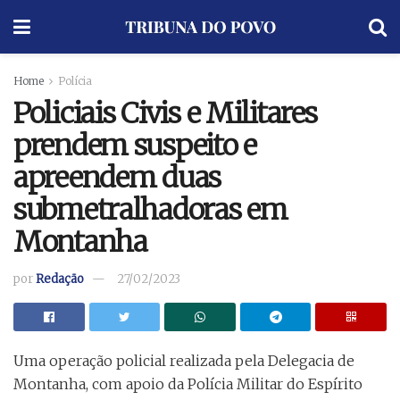
Home
Polícia
Policiais Civis e Militares
prendem suspeito e
apreendem duas
submetralhadoras em
Montanha
por
Redação
27/02/2023
Uma operação policial realizada pela Delegacia de
Montanha, com apoio da Polícia Militar do Espírito