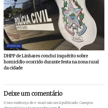
POLÍCIA
DHPP de Linhares conclui inquérito sobre
homicídio ocorrido durante festa na zona rural
da cidade
Deixe um comentário
O seu endereço de e-mail não será publicado.
Campos
*
obrigatórios são marcados com