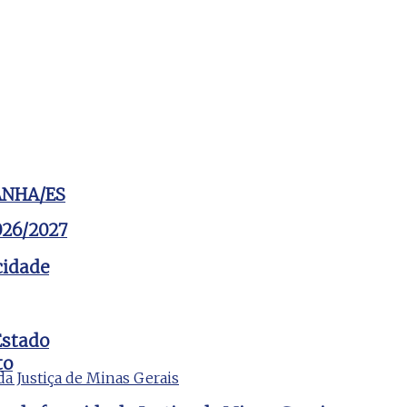
ANHA/ES
2026/2027
cidade
Estado
to