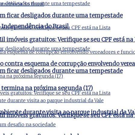
vem ficar desligados durante uma tempestade
a Independência do Brasil
l imóveis gratuitos: Verifique se seu CPF está na 
ão contra esquema de corrupção envolvendo verea
vem ficar desligados durante uma tempestade
 termina na próxima segunda (17)
iente durante visita ao parque industrial da Va
l imóveis gratuitos: Verifique se seu CPF está na 