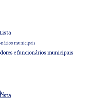
Lista
dores e funcionários municipais
le
Lista