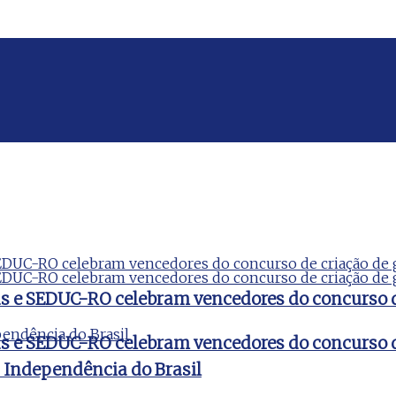
ds e SEDUC-RO celebram vencedores do concurso 
ds e SEDUC-RO celebram vencedores do concurso 
a Independência do Brasil