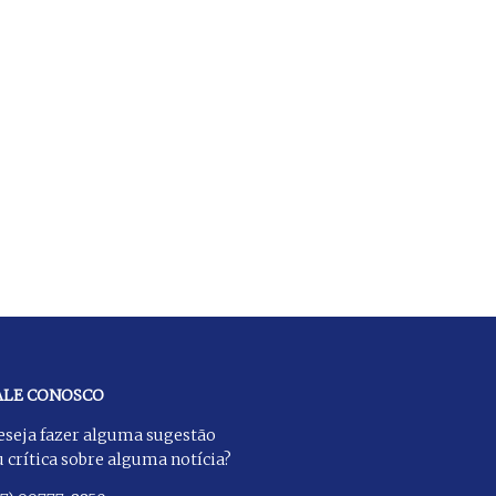
ALE CONOSCO
eseja fazer alguma sugestão
 crítica sobre alguma notícia?