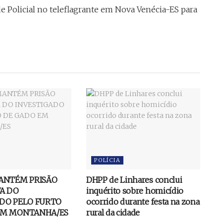
e Policial no teleflagrante em Nova Venécia-ES para
POLÍCIA
MANTÉM PRISÃO
DHPP de Linhares conclui
A DO
inquérito sobre homicídio
DO PELO FURTO
ocorrido durante festa na zona
EM MONTANHA/ES
rural da cidade