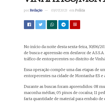
por
Redação
03/07/2023
em
Polícia
No início da noite desta sexta-feira, 30/06/2
de busca e apreensão em desfavor de A.S.S.A. 
tráfico de entorpecentes no distrito de Vinhá
Essa operação compõe uma das etapas de um 
entorpecentes na cidade de Montanha-ES e a
Durante as buscas foram apreendidos: 08 mun
maconha médias; 05 pinos de cocaína; 11 pedr
farta quantidade de material para embalo de 