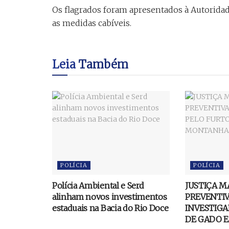
Os flagrados foram apresentados à Autoridad
as medidas cabíveis.
Leia
Também
POLÍCIA
POLÍCIA
Polícia Ambiental e Serd
JUSTIÇA 
alinham novos investimentos
PREVENTIV
estaduais na Bacia do Rio Doce
INVESTIGA
DE GADO 