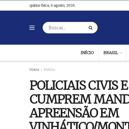
quinta-feira, 6 agosto, 2026
INÍCIO
BRASIL
Home
Polícia
POLICIAIS CIVIS 
CUMPREM MANDA
APREENSÃO EM
VINHÁTICO/MON