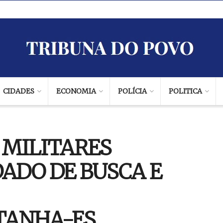
CIDADES
ECONOMIA
POLÍCIA
POLITICA
E MILITARES
DO DE BUSCA E
TANHA-ES