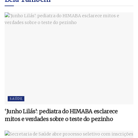
SAÚDE
‘Junho Lilás’: pediatra do HIMABA esclarece
mitos e verdades sobre o teste do pezinho