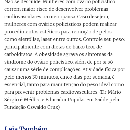
Não se descuide: Mulheres com ovário policístico
correm maior risco de desenvolver problemas
cardiovasculares na menopausa. Caso desejem,
mulheres com ovários policísticos podem realizar
procedimentos estéticos para remoção de pelos,
como eletrólise, laser entre outros. Controle seu peso:
principalmente com dietas de baixo teor de
carboidratos: A obesidade agrava os sintomas da
síndrome do ovário policístico, além de por si só
causar uma série de complicações. Atividade física por
pelo menos 30 minutos, cinco dias por semana, é
essencial, tanto para manutenção do peso ideal como
para prevenir problemas cardiovasculares. (Dr Mário
Sérgio é Médico e Educador Popular em Saúde pela
Fundação Oswaldo Cruz)
Leia
Também