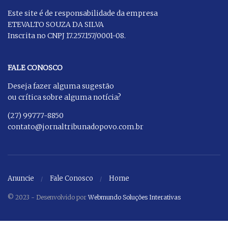
Este site é de responsabilidade da empresa
ETEVALTO SOUZA DA SILVA
Inscrita no CNPJ 17.257.157/0001-08.
FALE CONOSCO
Deseja fazer alguma sugestão
ou crítica sobre alguma notícia?
(27) 99777-8850
contato@jornaltribunadopovo.com.br
Anuncie
Fale Conosco
Home
© 2023 - Desenvolvido por
Webmundo Soluções Interativas