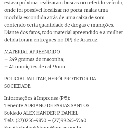
estava próxima, realizaram buscas no referido veículo,
onde foi possível localizar no porta-malas uma
mochila escondida atrás de uma caixa de som,
contendo certa quantidade de drogas e munições.
Diante dos fatos, todo material apreendido e a mulher
detida foram entregues no DPJ de Aracruz.
MATERIAL APREENDIDO
– 249 gramas de maconha;
– 41 munições de cal. 9mm.
POLICIAL MILITAR, HERÓI PROTETOR DA
SOCIEDADE.
Informações à Imprensa (P/5):
Tenente ADRIANO DE FARIAS SANTOS
Soldado ALEX HANDER P. DANIEL
Tels: (27)3256-9850 – (27)99245-5540
Email: chefep5.5bpm@pm.es.gov.br