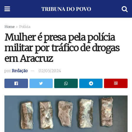
Home
Polícia
Mulher é presa pela polícia
militar por tráfico de drogas
em Aracruz
por
Redação
02/05/2024