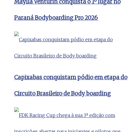
Maylla Venturin conquista o 1º lugar no
Paraná Bodyboarding Pro 2026
Capixabas conquistam pódio em etapa do
Circuito Brasileiro de Body boarding