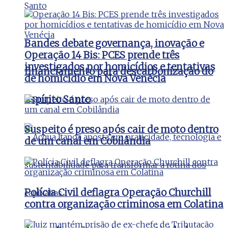
Bandes debate governança, inovação e
Operação 14 Bis: PCES prende três
investigados por homicídios e tentativas
financiamento para descarbonização do
de homicídio em Nova Venécia
Espírito Santo
Suspeito é preso após cair de moto dentro
de um canal em Cobilândia
Polícia Civil deflagra Operação Churchill
contra organização criminosa em Colatina