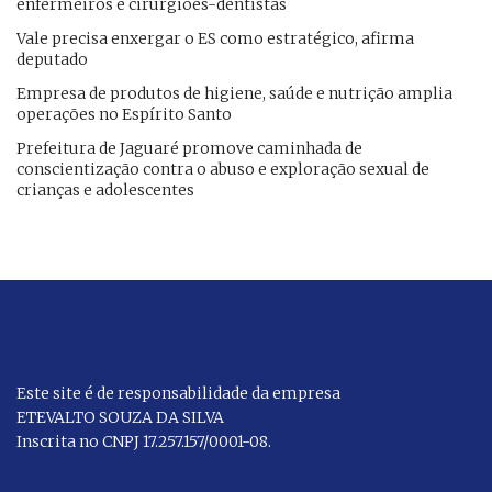
enfermeiros e cirurgiões-dentistas
Vale precisa enxergar o ES como estratégico, afirma
deputado
Empresa de produtos de higiene, saúde e nutrição amplia
operações no Espírito Santo
Prefeitura de Jaguaré promove caminhada de
conscientização contra o abuso e exploração sexual de
crianças e adolescentes
Este site é de responsabilidade da empresa
ETEVALTO SOUZA DA SILVA
Inscrita no CNPJ 17.257.157/0001-08.