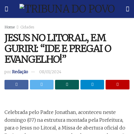
Home
Cidades
JESUS NO LITORAL, EM
GURIRI: “IDE E PREGAI O
EVANGELHO!”
por
Redação
08/01/2024
Celebrada pelo Padre Jonathan, aconteceu neste
domingo (07) na estrutura montada pela Prefeitura,
para o Jesus no Litoral, a Missa de abertura oficial do