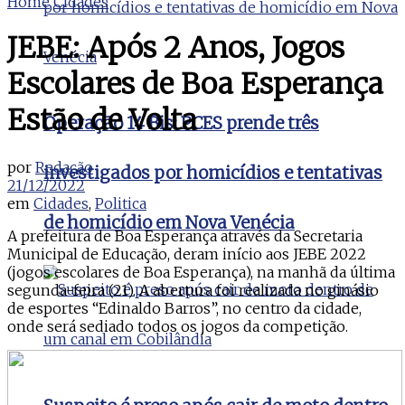
Home
Cidades
JEBE: Após 2 Anos, Jogos
Escolares de Boa Esperança
Estão de Volta
Operação 14 Bis: PCES prende três
por
Redação
investigados por homicídios e tentativas
21/12/2022
em
Cidades
,
Politica
de homicídio em Nova Venécia
A prefeitura de Boa Esperança através da Secretaria
Municipal de Educação, deram início aos JEBE 2022
(jogos escolares de Boa Esperança), na manhã da última
segunda-feira (21). A abertura foi realizada no ginásio
de esportes “Edinaldo Barros”, no centro da cidade,
onde será sediado todos os jogos da competição.