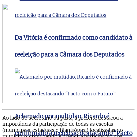
Da Vitória é confirmado como candidato à
reeleição para a Câmara dos Deputados
Aclamado por multidão, Ricardo é
Ao lado do secretário da pasta, a prefeita destacou a
importância da participação de todas as escolas
(municipais, estaduais e filantrópica) localizadas no
confirmado à reeleição destacando “Pacto
município, enfatizando a primeira participação dos