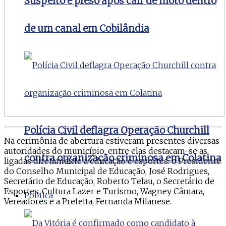
Suspeito é preso após cair de moto dentro
de um canal em Cobilândia
Polícia Civil deflagra Operação Churchill
Na cerimônia de abertura estiveram presentes diversas
autoridades do município, entre elas destacam-se as
contra organização criminosa em Colatina
ligadas diretamente a educação e esportes: o Presidente
do Conselho Municipal de Educação, José Rodrigues,
Secretário de Educação, Roberto Telau, o Secretário de
Esportes, Cultura Lazer e Turismo, Wagney Câmara,
Politica
Vereadores e a Prefeita, Fernanda Milanese.