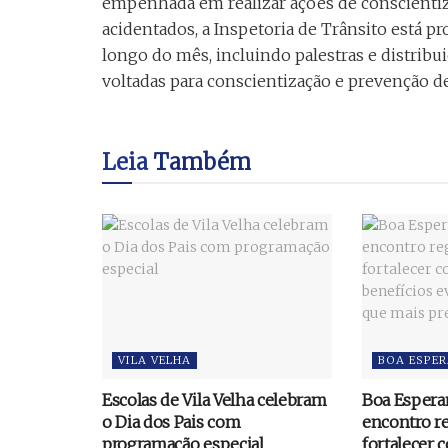
empenhada em realizar ações de conscientiza
acidentados, a Inspetoria de Trânsito está 
longo do mês, incluindo palestras e distribu
voltadas para conscientização e prevenção de 
Leia
Também
VILA VELHA
BOA ESPE
Escolas de Vila Velha celebram
Boa Esperan
o Dia dos Pais com
encontro re
programação especial
fortalecer 