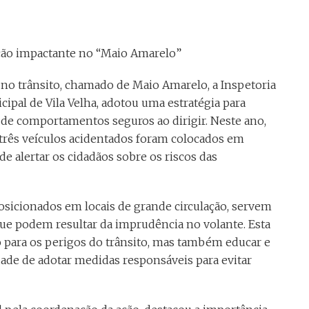
no trânsito, chamado de Maio Amarelo, a Inspetoria
ipal de Vila Velha, adotou uma estratégia para
a de comportamentos seguros ao dirigir. Neste ano,
três veículos acidentados foram colocados em
de alertar os cidadãos sobre os riscos das
osicionados em locais de grande circulação, servem
ue podem resultar da imprudência no volante. Esta
o para os perigos do trânsito, mas também educar e
dade de adotar medidas responsáveis para evitar