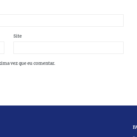
Site
xima vez que eu comentar.
F