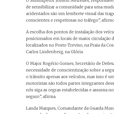
O Subinspetor Jobson Meirelles, responsável
de sensibilizar a comunidade para uma muda
acidentados são um lembrete visual das trag
conscientes e respeitosas no tráfego”, afirm
A escolha dos pontos de instalação dos veícu
posicionados em locais de maior circulação 
localizados no Posto Treviso, na Praia da Cos
Carlos Lindenberg, na Glória.
O Major Rogério Gomes, Secretário de Defesa S
necessidade de conscientização sobre a segu
o trânsito apenas aos veículos, mas isso é um 
motoristas são todos partes integrantes des
nós siga as regras estabelecidas e assuma n
seguro”, afirma.
Landa Marques, Comandante da Guarda Munici