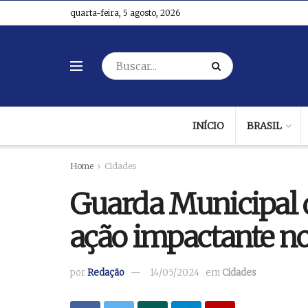
quarta-feira, 5 agosto, 2026
INÍCIO
BRASIL
Home
Cidades
Guarda Municipal 
ação impactante n
por
Redação
14/05/2024
em
Cidades