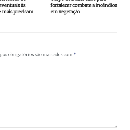
eventuais às
fortalecer combate a incêndios
e mais precisam
em vegetação
*
os obrigatórios são marcados com