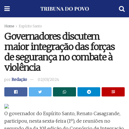
Home
Espírito Santo
Governadores discutem
maior integração das forças
de segurança no combate à
violência
por
Redação
02/03/2024
O governador do Espírito Santo, Renato Casagrande,
participou, nesta sexta-feira (1º), de reuniões no
segundo dia da 10ª edição do Consórcio de Integração