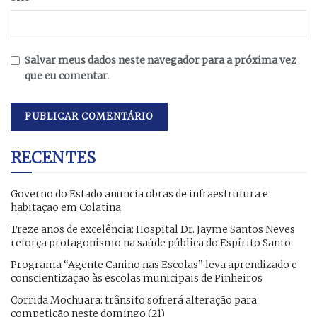
Salvar meus dados neste navegador para a próxima vez
que eu comentar.
RECENTES
Governo do Estado anuncia obras de infraestrutura e
habitação em Colatina
Treze anos de excelência: Hospital Dr. Jayme Santos Neves
reforça protagonismo na saúde pública do Espírito Santo
Programa “Agente Canino nas Escolas” leva aprendizado e
conscientização às escolas municipais de Pinheiros
Corrida Mochuara: trânsito sofrerá alteração para
competição neste domingo (21)