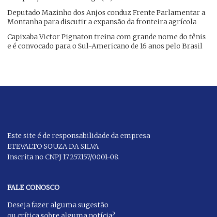
Deputado Mazinho dos Anjos conduz Frente Parlamentar a
Montanha para discutir a expansão da fronteira agrícola
Capixaba Victor Pignaton treina com grande nome do tênis
e é convocado para o Sul-Americano de 16 anos pelo Brasil
Este site é de responsabilidade da empresa
ETEVALTO SOUZA DA SILVA
Inscrita no CNPJ 17.257.157/0001-08.
FALE CONOSCO
Deseja fazer alguma sugestão
ou crítica sobre alguma notícia?