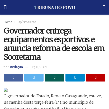
Home
Espírito Santo
Governador entrega
equipamentos esportivos e
anuncia reforma de escola em
Sooretama
por
Redação
17/11/2023
O governador do Estado, Renato Casagrande, esteve,
na manhã desta terça-feira (14), no município de
Sooretama, na microrregião Rio Doce, para a