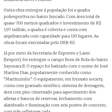
Outra obra entregue à população foi a quadra
poliesportiva no bairro Juncado. Com área total de
quase 700 metros quadrados e investimento de R$
1,97 milhão, a quadra é coberta e conta com
arquibancada com capacidade para 130 lugares. As
obras foram executadas pelo DER-ES.
Já por meio da Secretaria de Esportes e Lazer
(Sesport), foi entregue o campo Bom de Bola do bairro
Sayonara II. O espaço foi batizado com o nome de José
Martins Dias, popularmente conhecido como
“Martinzinho”. O equipamento, em formato society,
conta com gramado sintético, sistema de drenagem,
área com piso cimentado para aquecimento dos
atletas e bancos de reservas, fechamento com
alambrado e iluminação com seis postes de concreto,
com três refletores cada.