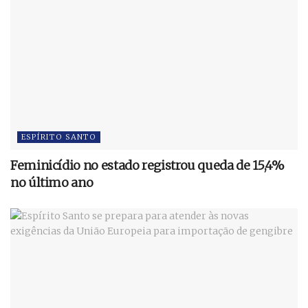
ESPÍRITO SANTO
Feminicídio no estado registrou queda de 15,4%
no último ano