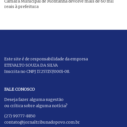
Câmara Municipal de Montanha devolve mais de 60 mil
reais à prefeitura
Este site é de responsabilidade da empresa
ETEVALTO SOUZA DA SILVA
Inscrita no CNPJ 17.257.157/0001-08.
FALE CONOSCO
Deseja fazer alguma sugestão
ou crítica sobre alguma notícia?
(27) 99777-8850
contato@jornaltribunadopovo.com.br