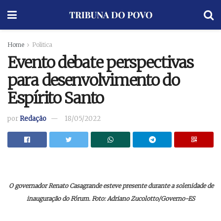
Home
Politica
Evento debate perspectivas
para desenvolvimento do
Espírito Santo
por
Redação
18/05/2022
O governador Renato Casagrande esteve presente durante a solenidade de
inauguração do Fórum. Foto: Adriano Zucolotto/Governo-ES