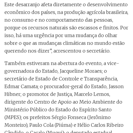
Este desarranjo afeta diretamente o desenvolvimento
econômico dos países, na produção agrícola brasileira,
no consumo e no comportamento das pessoas,
porque os recursos naturais são escassos e finitos. Por
isso, há uma urgência por uma mudança do olhar
sobre o que as mudanças climáticas no mundo estão
querendo nos dizer”, acrescentou o secretário.
Também estiveram na abertura do evento, a vice-
governadora do Estado, Jacqueline Moraes; o
secretário de Estado de Controle e Transparência,
Edmar Camata; o procurador-geral do Estado, Jasson
Hibner; o promotor de Justiça, Marcelo Lemos,
dirigente do Centro de Apoio ao Meio Ambiente do
Ministério Público do Estado do Espírito Santo
(MPES); os prefeitos Sérgio Fonseca (Jerônimo
Monteiro), Paulo Cola (Piúma) e Hélio Carlos Ribeiro
Cândido, o Cacalo (Muqui); o deputado estadual