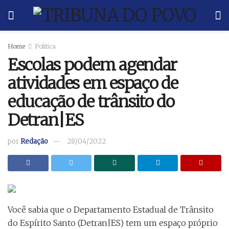
Home
Politica
Escolas podem agendar
atividades em espaço de
educação de trânsito do
Detran|ES
por
Redação
28/04/2022
Você sabia que o Departamento Estadual de Trânsito
do Espírito Santo (Detran|ES) tem um espaço próprio