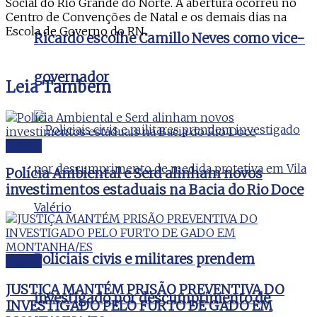
Social do Rio Grande do Norte. A abertura ocorreu no
Centro de Convenções de Natal e os demais dias na
Escola de Governo do RN.
Ricardo escolhe Camillo Neves como vice-
governador
Leia
Também
Polícia
Polícia Ambiental e Serd alinham novos
investimentos estaduais na Bacia do Rio Doce
Policiais civis e militares prendem
Polícia
JUSTIÇA MANTÉM PRISÃO PREVENTIVA DO
investigado por descumprimento de
INVESTIGADO PELO FURTO DE GADO EM