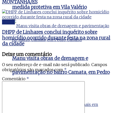
MONTANHA/ES
medida protetiva em Vila Valério
Polícia
DHPP de Linhares conclui inquérito sobre
homicídio ocorrido durante festa na zona rural
da cidade
Deixe um comentário
Manu visita obras de drenagem e
O seu endereço de e-mail não será publicado.
Campos
obrigatórios são marcados com
*
pavimentação no bairro Camata, em Pedro
Comentário
*
Canário