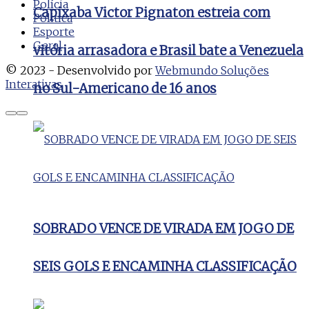
Polícia
Capixaba Victor Pignaton estreia com
Politica
Esporte
Geral
vitória arrasadora e Brasil bate a Venezuela
© 2023 - Desenvolvido por
Webmundo Soluções
Interativas
no Sul-Americano de 16 anos
SOBRADO VENCE DE VIRADA EM JOGO DE
SEIS GOLS E ENCAMINHA CLASSIFICAÇÃO