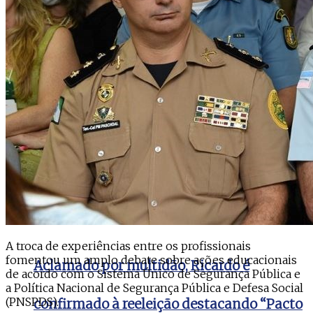
Da Vitória é confirmado como candidato à
reeleição para a Câmara dos Deputados
A troca de experiências entre os profissionais
fomentou um amplo debate sobre ações educacionais
Aclamado por multidão, Ricardo é
de acordo com o Sistema Único de Segurança Pública e
a Política Nacional de Segurança Pública e Defesa Social
(PNSPDS).
confirmado à reeleição destacando “Pacto