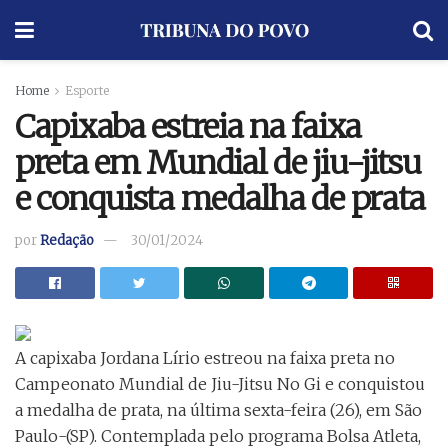
Home
Esporte
Capixaba estreia na faixa
preta em Mundial de jiu-jitsu
e conquista medalha de prata
por
Redação
30/01/2024
A capixaba Jordana Lírio estreou na faixa preta no
Campeonato Mundial de Jiu-Jitsu No Gi e conquistou
a medalha de prata, na última sexta-feira (26), em São
Paulo-(SP). Contemplada pelo programa Bolsa Atleta,