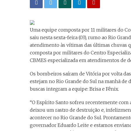
Uma equipe composta por 11 militares do Co
saiu nesta sexta-feira (03), rumo ao Rio Grand
atendimento às vítimas das últimas chuvas 
composta por militares do Centro Especializa
CBMES especializada em atendimentos de de
Os bombeiros saíram de Vitória por volta das
estejam no Rio Grande do Sul na manhã de do
buscas integram a equipe: Brisa e Fênix.
“O Espírito Santo sofreu recentemente com a
deixou um rastro de destruição e, infelizm
acontecer no Rio Grande do Sul. Prontamente
governador Eduardo Leite e estamos enviando 