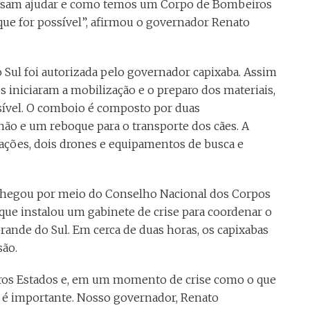
ssam ajudar e como temos um Corpo de Bombeiros
que for possível”, afirmou o governador Renato
o Sul foi autorizada pelo governador capixaba. Assim
s iniciaram a mobilização e o preparo dos materiais,
ssível. O comboio é composto por duas
o e um reboque para o transporte dos cães. A
cações, dois drones e equipamentos de busca e
 chegou por meio do Conselho Nacional dos Corpos
que instalou um gabinete de crise para coordenar o
rande do Sul. Em cerca de duas horas, os capixabas
são.
ros Estados e, em um momento de crise como o que
o é importante. Nosso governador, Renato