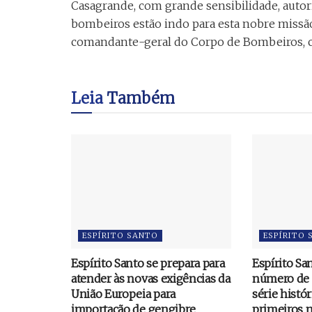
Casagrande, com grande sensibilidade, auto
bombeiros estão indo para esta nobre missão
comandante-geral do Corpo de Bombeiros, c
Leia
Também
ESPÍRITO SANTO
ESPÍRITO
Espírito Santo se prepara para
Espírito Sa
atender às novas exigências da
número de 
União Europeia para
série histór
importação de gengibre
primeiros 