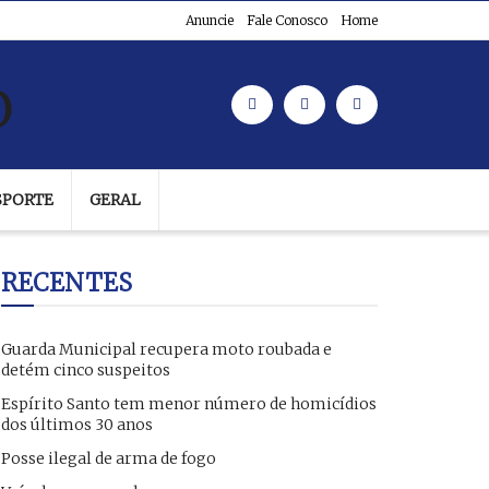
Anuncie
Fale Conosco
Home
SPORTE
GERAL
RECENTES
Guarda Municipal recupera moto roubada e
detém cinco suspeitos
Espírito Santo tem menor número de homicídios
dos últimos 30 anos
Posse ilegal de arma de fogo