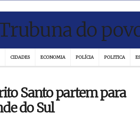
CIDADES
ECONOMIA
POLÍCIA
POLITICA
E
ito Santo partem para
nde do Sul