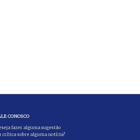
ALE CONOSCO
eseja fazer alguma sugestão
 crítica sobre alguma notícia?