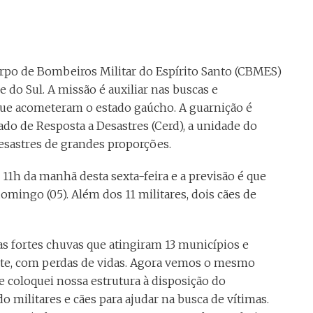
rpo de Bombeiros Militar do Espírito Santo (CBMES)
e do Sul. A missão é auxiliar nas buscas e
que acometeram o estado gaúcho. A guarnição é
do de Resposta a Desastres (Cerd), a unidade do
sastres de grandes proporções.
 11h da manhã desta sexta-feira e a previsão é que
mingo (05). Além dos 11 militares, dois cães de
s fortes chuvas que atingiram 13 municípios e
ente, com perdas de vidas. Agora vemos o mesmo
 coloquei nossa estrutura à disposição do
militares e cães para ajudar na busca de vítimas.