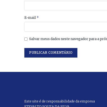
*
E-mail
Salvar meus dados neste navegador para a pró
Este site é de responsabilidade da empresa
ETEVALTO SOUZA DA SILVA