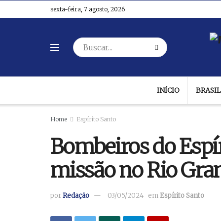
sexta-feira, 7 agosto, 2026
INÍCIO
BRASIL
Home
Espírito Santo
Bombeiros do Espír
missão no Rio Gra
por
Redação
03/05/2024
em
Espírito Santo