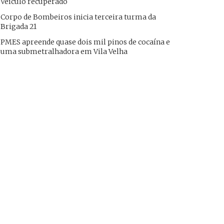
Veículo recuperado
Corpo de Bombeiros inicia terceira turma da
Brigada 21
PMES apreende quase dois mil pinos de cocaína e
uma submetralhadora em Vila Velha