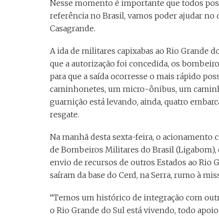
Nesse momento é importante que todos po
referência no Brasil, vamos poder ajudar no 
Casagrande.
A ida de militares capixabas ao Rio Grande d
que a autorização foi concedida, os bombeiro
para que a saída ocorresse o mais rápido po
caminhonetes, um micro-ônibus, um caminhã
guarnição está levando, ainda, quatro embar
resgate.
Na manhã desta sexta-feira, o acionamento
de Bombeiros Militares do Brasil (Ligabom), 
envio de recursos de outros Estados ao Rio G
saíram da base do Cerd, na Serra, rumo à mis
“Temos um histórico de integração com out
o Rio Grande do Sul está vivendo, todo apoi